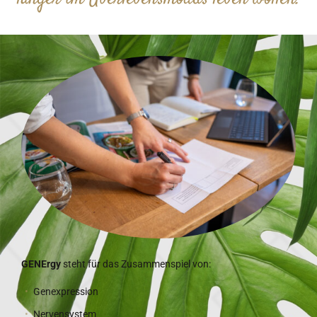
GENErgy
steht für das Zusammenspiel von:
Genexpression
Nervensystem