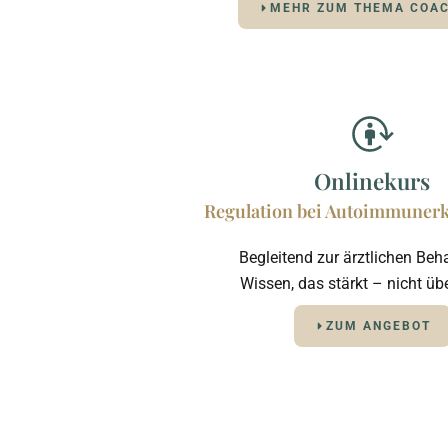
MEHR ZUM THEMA COA
Onlinekurs
Regulation bei Autoimmuner
Begleitend zur ärztlichen Beh
Wissen, das stärkt – nicht üb
ZUM ANGEBOT