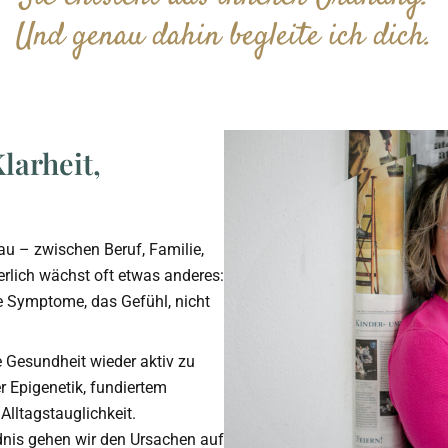
Und genau dahin begleite ich dich.
larheit,
au – zwischen Beruf, Familie,
lich wächst oft etwas anderes:
e Symptome, das Gefühl, nicht
e Gesundheit wieder aktiv zu
r Epigenetik, fundiertem
Alltagstauglichkeit.
dnis gehen wir den Ursachen auf