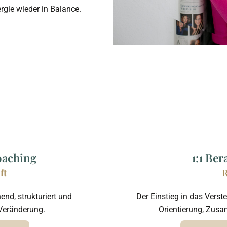
gie wieder in Balance.
aching
1:1 Be
ft
R
end, strukturiert und
Der Einstieg in das Verst
 Veränderung.
Orientierung, Zus