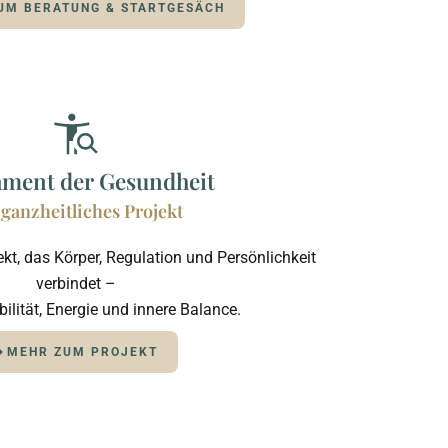
UM BERATUNG & STARTGESÄCH
ment der Gesundheit
 ganzheitliches Projekt
ekt, das Körper, Regulation und Persönlichkeit
verbindet –
bilität, Energie und innere Balance.
MEHR ZUM PROJEKT