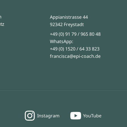
Appianistrasse 44
m
92342 Freystadt
tz
+49 (0) 91 79 / 965 80 48
WhatsApp:
+49 (0) 1520 / 64 33 823
francisca@epi-coach.de
Instagram
YouTube