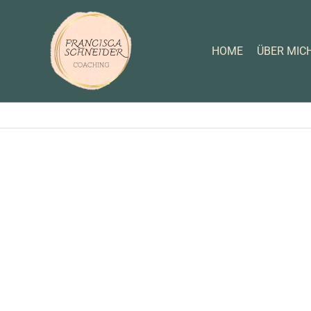
Zum
Inhalt
springen
HOME
ÜBER MIC