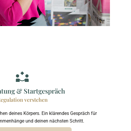
ratung & Startgespräch
egulation verstehen
ehen deines Körpers. Ein klärendes Gespräch für
ammenhänge und deinen nächsten Schritt.