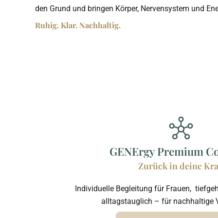
den Grund und bringen Körper, Nervensystem und Ener
Ruhig. Klar. Nachhaltig.
GENErgy Premium Co
Zurück in deine Kra
Individuelle Begleitung für Frauen, tiefgeh
alltagstauglich – für nachhaltige