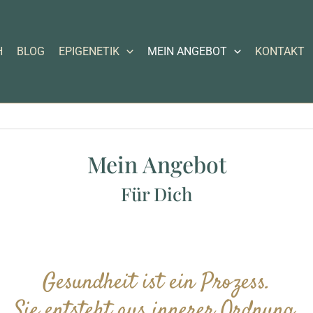
H
BLOG
EPIGENETIK
MEIN ANGEBOT
KONTAKT
Mein Angebot
Für Dich
Gesundheit ist ein Prozess.
Sie entsteht aus innerer Ordnung.